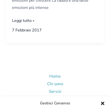
emozioni per crescere La rabbia è una delle
emozioni più intense
Leggi tutto »
7 Febbraio 2017
Home
Chi sono
Servizi
Blog
Gestisci Consenso
Contatti