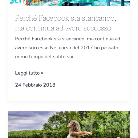
avere
successo
Perché Facebook sta stancando,
ma continua ad avere successo
Perché Facebook sta stancando, ma continua ad
avere successo Nel corso del 2017 ho passato
meno tempo del solito sui
Leggi tutto »
24 Febbraio 2018
La
flessibilità
nell’era