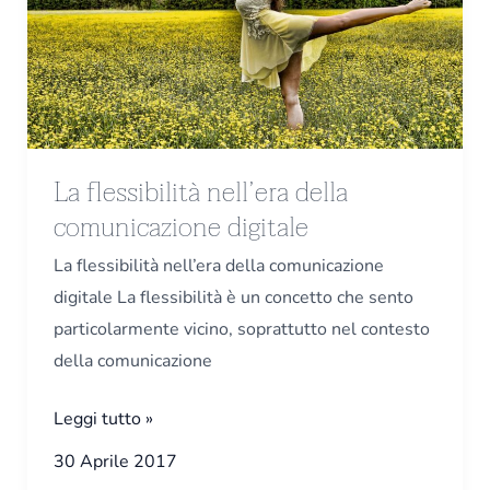
della
comunicazione
digitale
La flessibilità nell’era della
comunicazione digitale
La flessibilità nell’era della comunicazione
digitale La flessibilità è un concetto che sento
particolarmente vicino, soprattutto nel contesto
della comunicazione
Leggi tutto »
30 Aprile 2017