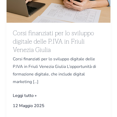
digitale
delle
P.IVA
in
Corsi finanziati per lo sviluppo
Friuli
digitale delle P.IVA in Friuli
Venezia
Venezia Giulia
Giulia
Corsi finanziati per lo sviluppo digitale delle
P.IVA in Friuli Venezia Giulia L’opportunità di
formazione digitale, che include digital
marketing […]
Leggi tutto »
12 Maggio 2025