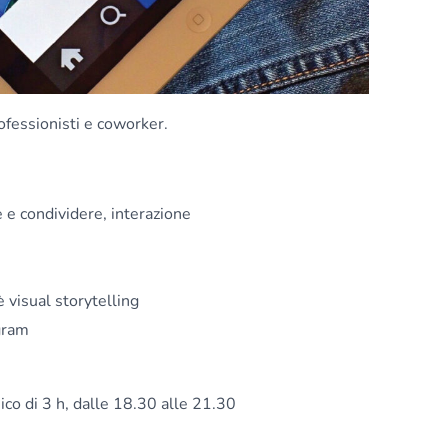
rofessionisti e coworker.
 e condividere, interazione
 visual storytelling
gram
co di 3 h, dalle 18.30 alle 21.30