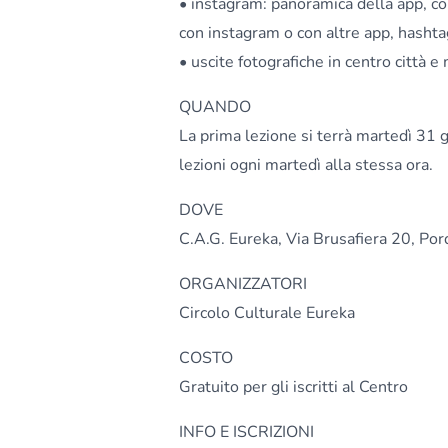
• instagram: panoramica della app, co
con instagram o con altre app, hashtag
• uscite fotografiche in centro città e
QUANDO
La prima lezione si terrà martedì 31 
lezioni ogni martedì alla stessa ora.
DOVE
C.A.G. Eureka, Via Brusafiera 20, Po
ORGANIZZATORI
Circolo Culturale Eureka
COSTO
Gratuito per gli iscritti al Centro
INFO E ISCRIZIONI