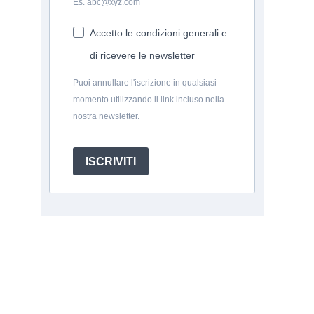
Es. abc@xyz.com
Accetto le condizioni generali e
di ricevere le newsletter
Puoi annullare l'iscrizione in qualsiasi
momento utilizzando il link incluso nella
nostra newsletter.
ISCRIVITI