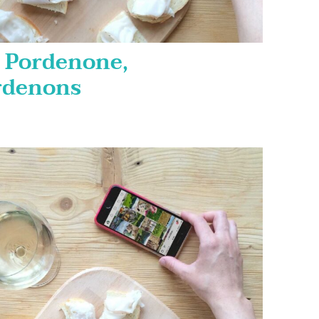
a Pordenone,
rdenons