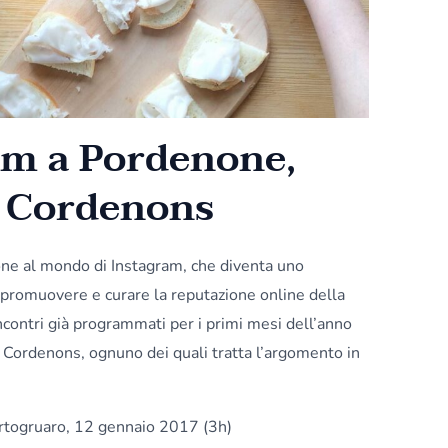
am a Pordenone,
e Cordenons
one al mondo di Instagram, che diventa uno
promuovere e curare la reputazione online della
incontri già programmati per i primi mesi dell’anno
 Cordenons, ognuno dei quali tratta l’argomento in
togruaro, 12 gennaio 2017 (3h)