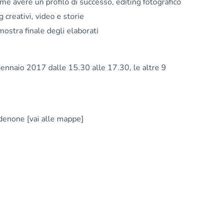
me avere un profilo di successo, editing fotografico
 creativi, video e storie
 mostra finale degli elaborati
gennaio 2017 dalle 15.30 alle 17.30, le altre 9
rdenone [vai alle mappe]