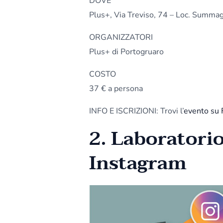
DOVE
Plus+, Via Treviso, 74 – Loc. Summag
ORGANIZZATORI
Plus+ di Portogruaro
COSTO
37 € a persona
INFO E ISCRIZIONI: Trovi l’
evento su
2.
Laboratorio
Instagram